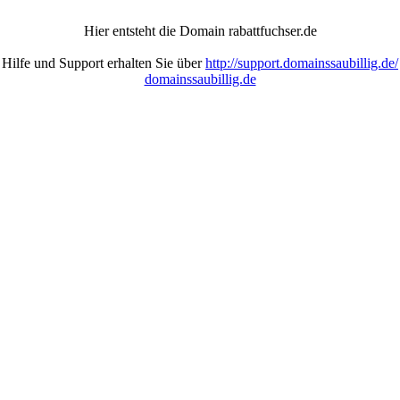
Hier entsteht die Domain rabattfuchser.de
Hilfe und Support erhalten Sie über
http://support.domainssaubillig.de/
domainssaubillig.de